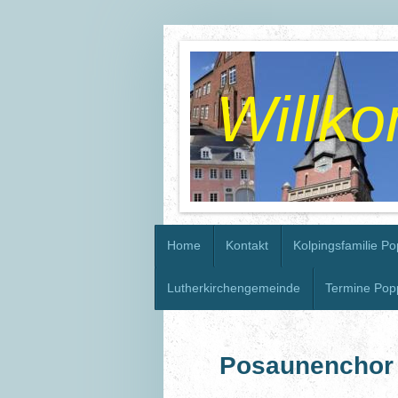
Willk
Home
Kontakt
Kolpingsfamilie Po
Lutherkirchengemeinde
Termine Pop
Posaunenchor 