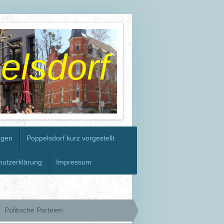
elsdorf
ngen
Poppelsdorf kurz vorgestellt
hutzerklärung
Impressum
Politische Parteien